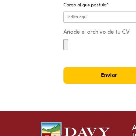
Cargo al que postula*
Añade el archivo de tu CV
Enviar
I