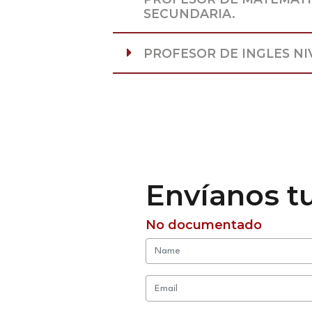
SECUNDARIA.
Envíanos t
No documentado