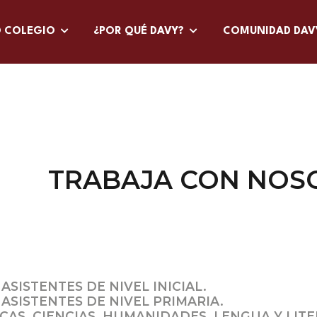
O COLEGIO
¿POR QUÉ DAVY?
COMUNIDAD DA
TRABAJA CON NOS
SISTENTES DE NIVEL INICIAL.
ASISTENTES DE NIVEL PRIMARIA.
AS, CIENCIAS, HUMANIDADES, LENGUA Y LITE