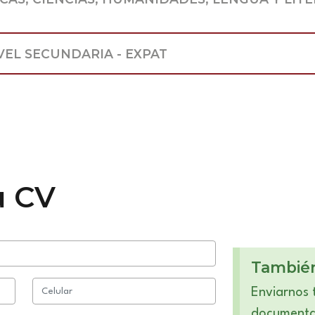
PROFESOR DE INGLES NIVEL SECUNDARIA - EXPAT
u CV
Tambié
Enviarnos 
documentad