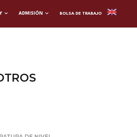
VY
ADMISIÓN
BOLSA DE TRABAJO
OTROS
RATURA DE NIVEL